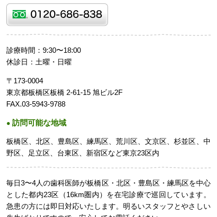
診療時間：9:30〜18:00
休診日：土曜・日曜
〒173-0004
東京都板橋区板橋 2-61-15 旭ビル2F
FAX.03-5943-9788
訪問可能な地域
板橋区、北区、豊島区、練馬区、荒川区、文京区、杉並区、中
野区、足立区、台東区、新宿区など東京23区内
毎日3〜4人の歯科医師が板橋区・北区・豊島区・練馬区を中心
とした都内23区（16km圏内）を在宅診療で巡回しています。
急患の方には即日対応いたします。明るいスタッフとやさしい