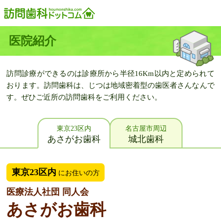
医院紹介
訪問診療ができるのは診療所から半径16Km以内と定められて
おります。
訪問歯科は、じつは地域密着型の歯医者さんなんで
す。
ぜひご近所の訪問歯科をご利用ください。
東京23区内
名古屋市周辺
あさがお歯科
城北歯科
東京23区内
にお住いの方
医療法人社団 同人会
あさがお歯科