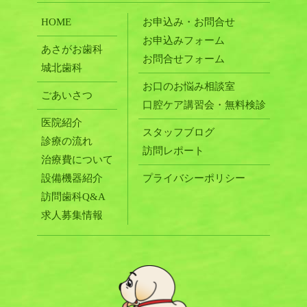
HOME
お申込み・お問合せ
お申込みフォーム
あさがお歯科
お問合せフォーム
城北歯科
お口のお悩み相談室
ごあいさつ
口腔ケア講習会・無料検診
医院紹介
スタッフブログ
診療の流れ
訪問レポート
治療費について
設備機器紹介
プライバシーポリシー
訪問歯科Q&A
求人募集情報